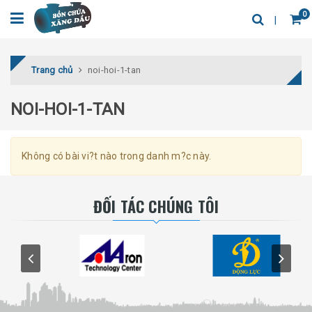
0
Trang chủ
noi-hoi-1-tan
NOI-HOI-1-TAN
Không có bài vi?t nào trong danh m?c này.
ĐỐI TÁC CHÚNG TÔI